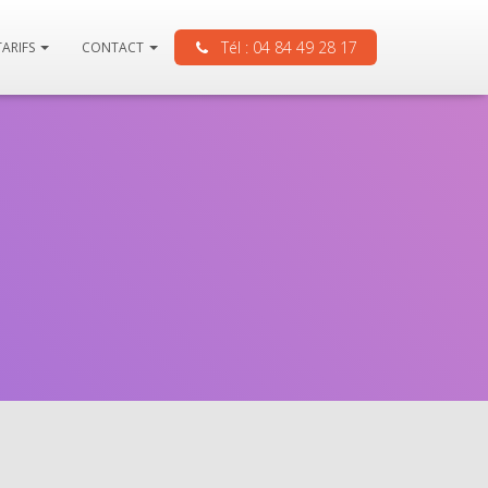
Tél : 04 84 49 28 17
TARIFS
CONTACT