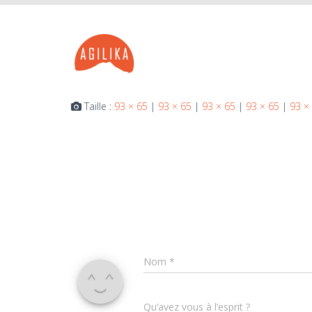
Taille :
93 × 65
|
93 × 65
|
93 × 65
|
93 × 65
|
93 ×
Nom
*
Qu’avez vous à l’esprit ?