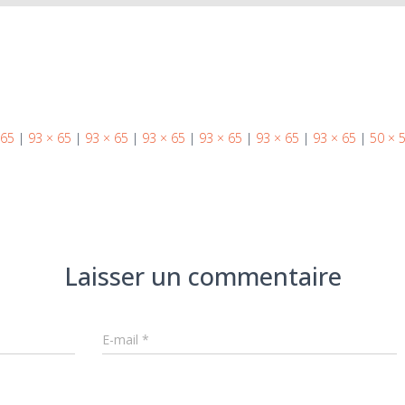
 65
|
93 × 65
|
93 × 65
|
93 × 65
|
93 × 65
|
93 × 65
|
93 × 65
|
50 × 
Laisser un commentaire
E-mail
*