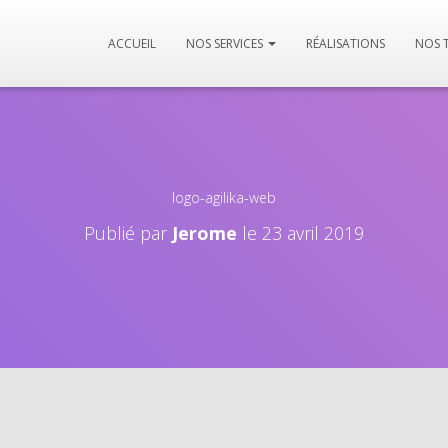
ACCUEIL
NOS SERVICES
RÉALISATIONS
NOS 
logo-agilika-web
Publié par
Jerome
le
23 avril 2019